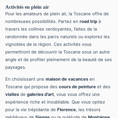
Activités en plein air
Pour les amateurs de plein air, la Toscane offre de
nombreuses possibilités. Partez en
road trip
à
travers les collines verdoyantes, faites de la
randonnée dans les parcs naturels ou explorez les
vignobles de la région. Ces activités vous
permettront de découvrir la Toscane sous un autre
angle et de profiter pleinement de la beauté de ses
paysages.
En choisissant une
maison de vacances
en
Toscane qui propose des
cours de peinture
et des
visites
de
galeries d'art
, vous vous offrez une
expérience riche et inoubliable. Que vous optiez
pour la vie trépidante de
Florence
, les trésors
médiévaux de
Sienne
ou la quiétude de
Montaione
,