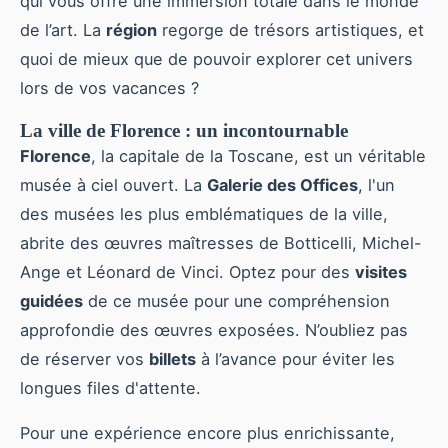
qui vous offre une immersion totale dans le monde
de l’art. La
région
regorge de trésors artistiques, et
quoi de mieux que de pouvoir explorer cet univers
lors de vos vacances ?
La ville de Florence : un incontournable
Florence
, la capitale de la Toscane, est un véritable
musée à ciel ouvert. La
Galerie des Offices
, l'un
des musées les plus emblématiques de la ville,
abrite des œuvres maîtresses de Botticelli, Michel-
Ange et Léonard de Vinci. Optez pour des
visites
guidées
de ce musée pour une compréhension
approfondie des œuvres exposées. N’oubliez pas
de réserver vos
billets
à l’avance pour éviter les
longues files d'attente.
Pour une expérience encore plus enrichissante,