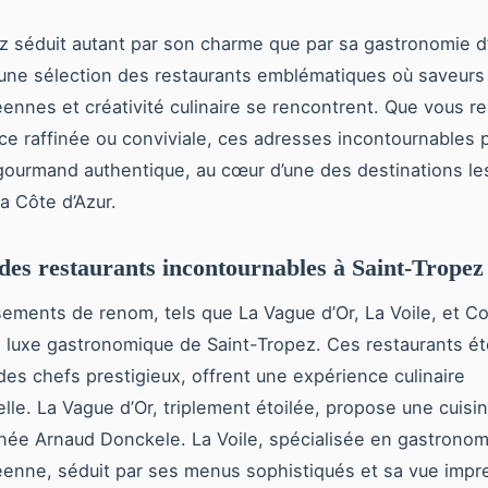
z séduit autant par son charme que par sa gastronomie d
une sélection des restaurants emblématiques où saveurs
ennes et créativité culinaire se rencontrent. Que vous r
e raffinée ou conviviale, ces adresses incontournables 
ourmand authentique, au cœur d’une des destinations le
a Côte d’Azur.
 des restaurants incontournables à Saint-Tropez
sements de renom, tels que La Vague d’Or, La Voile, et Co
e luxe gastronomique de Saint-Tropez. Ces restaurants ét
 des chefs prestigieux, offrent une expérience culinaire
lle. La Vague d’Or, triplement étoilée, propose une cuisi
gnée Arnaud Donckele. La Voile, spécialisée en gastronom
enne, séduit par ses menus sophistiqués et sa vue impr