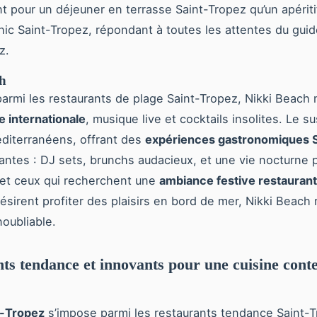
nt pour un déjeuner en terrasse Saint-Tropez qu’un apérit
ic Saint-Tropez, répondant à toutes les attentes du guide
z.
h
parmi les restaurants de plage Saint-Tropez, Nikki Beach 
 internationale
, musique live et cocktails insolites. Le su
éditerranéens, offrant des
expériences gastronomiques S
antes : DJ sets, brunchs audacieux, et une vie nocturne p
 et ceux qui recherchent une
ambiance festive restaurant
ésirent profiter des plaisirs en bord de mer, Nikki Beach
noubliable.
ts tendance et innovants pour une cuisine con
-Tropez
s’impose parmi les restaurants tendance Saint-