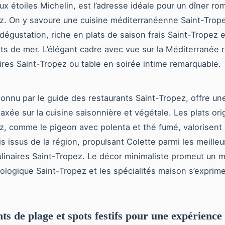
eux étoiles Michelin, est l’adresse idéale pour un dîner ro
z. On y savoure une cuisine méditerranéenne Saint-Trope
égustation, riche en plats de saison frais Saint-Tropez e
its de mer. L’élégant cadre avec vue sur la Méditerranée
aires Saint-Tropez ou table en soirée intime remarquable.
connu par le guide des restaurants Saint-Tropez, offre un
axée sur la cuisine saisonnière et végétale. Les plats ori
z, comme le pigeon avec polenta et thé fumé, valorisent
is issus de la région, propulsant Colette parmi les meille
linaires Saint-Tropez. Le décor minimaliste promeut un
biologique Saint-Tropez et les spécialités maison s’exprim
.
ts de plage et spots festifs pour une expérience