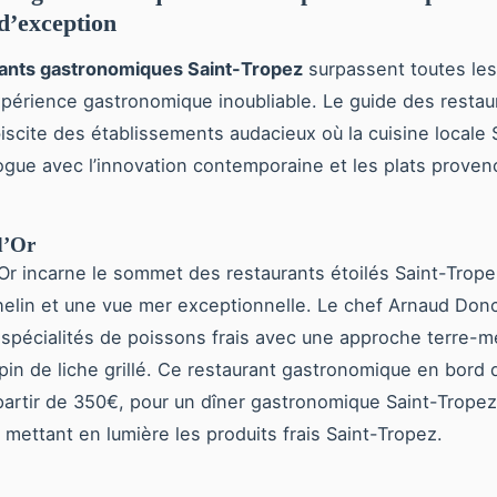
 d’exception
rants gastronomiques Saint-Tropez
surpassent toutes les
périence gastronomique inoubliable. Le guide des restau
iscite des établissements audacieux où la cuisine locale 
ogue avec l’innovation contemporaine et les plats proven
d’Or
Or incarne le sommet des restaurants étoilés Saint-Trope
helin et une vue mer exceptionnelle. Le chef Arnaud Don
 spécialités de poissons frais avec une approche terre-me
opin de liche grillé. Ce restaurant gastronomique en bord 
artir de 350€, pour un dîner gastronomique Saint-Tropez
mettant en lumière les produits frais Saint-Tropez.