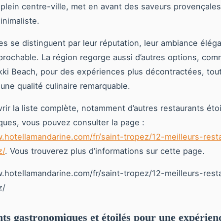
 plein centre-ville, met en avant des saveurs provençale
nimaliste.
s se distinguent par leur réputation, leur ambiance éléga
éprochable. La région regorge aussi d’autres options, com
kki Beach, pour des expériences plus décontractées, tou
une qualité culinaire remarquable.
rir la liste complète, notamment d’autres restaurants étoi
ues, vous pouvez consulter la page :
.hotellamandarine.com/fr/saint-tropez/12-meilleurs-rest
z/
. Vous trouverez plus d’informations sur cette page.
.hotellamandarine.com/fr/saint-tropez/12-meilleurs-rest
z/
ts gastronomiques et étoilés pour une expérien