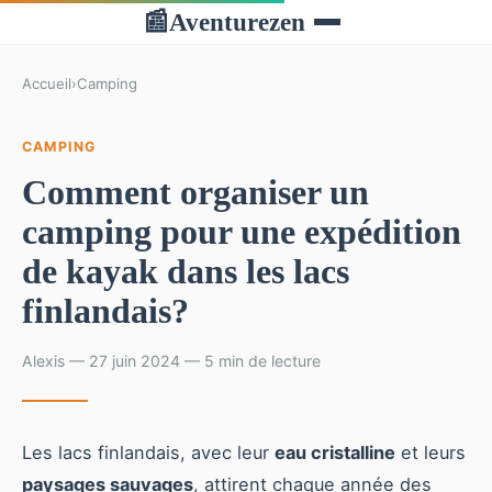
Aventurezen
📰
Accueil
›
Camping
CAMPING
Comment organiser un
camping pour une expédition
de kayak dans les lacs
finlandais?
Alexis — 27 juin 2024 — 5 min de lecture
Les lacs finlandais, avec leur
eau cristalline
et leurs
paysages sauvages
, attirent chaque année des