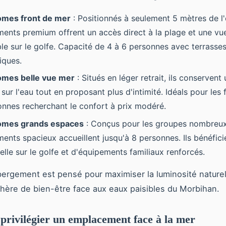
omes front de mer
: Positionnés à seulement 5 mètres de l'
ents premium offrent un accès direct à la plage et une vu
le sur le golfe. Capacité de 4 à 6 personnes avec terrasse
iques.
omes belle vue mer
: Situés en léger retrait, ils conservent
ur l'eau tout en proposant plus d'intimité. Idéals pour les 
onnes recherchant le confort à prix modéré.
omes grands espaces
: Conçus pour les groupes nombreux
ents spacieux accueillent jusqu'à 8 personnes. Ils bénéfici
elle sur le golfe et d'équipements familiaux renforcés.
rgement est pensé pour maximiser la luminosité naturel
ère de bien-être face aux eaux paisibles du Morbihan.
privilégier un emplacement face à la mer