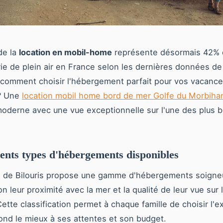
de la
location en mobil-home
représente désormais 42% 
erie de plein air en France selon les dernières données d
comment choisir l'hébergement parfait pour vos vacanc
? Une
location mobil home bord de mer Golfe du Morbiha
moderne avec une vue exceptionnelle sur l'une des plus b
rents types d'hébergements disponibles
 de Bilouris propose une gamme d'hébergements soign
n leur proximité avec la mer et la qualité de leur vue sur 
ette classification permet à chaque famille de choisir l'
ond le mieux à ses attentes et son budget.