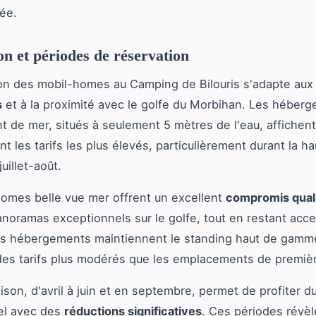
ée.
ion et périodes de réservation
tion des mobil-homes au Camping de Bilouris s'adapte au
s
et à la proximité avec le golfe du Morbihan. Les héber
nt de mer, situés à seulement 5 mètres de l'eau, affichent
t les tarifs les plus élevés, particulièrement durant la h
juillet-août.
omes belle vue mer offrent un excellent
compromis quali
noramas exceptionnels sur le golfe, tout en restant acce
Ces hébergements maintiennent le standing haut de gamm
es tarifs plus modérés que les emplacements de premièr
ison, d'avril à juin et en septembre, permet de profiter d
el avec des
réductions significatives
. Ces périodes révèl