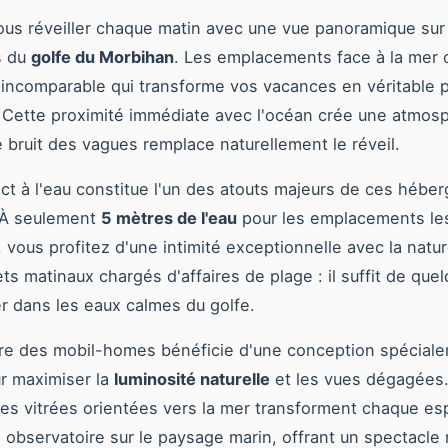
us réveiller chaque matin avec une vue panoramique sur
es du
golfe du Morbihan
. Les emplacements face à la mer 
incomparable qui transforme vos vacances en véritable 
 Cette proximité immédiate avec l'océan crée une atmos
e bruit des vagues remplace naturellement le réveil.
ect à l'eau constitue l'un des atouts majeurs de ces héb
. À seulement
5 mètres de l'eau
pour les emplacements les
 vous profitez d'une intimité exceptionnelle avec la natu
jets matinaux chargés d'affaires de plage : il suffit de que
r dans les eaux calmes du golfe.
ure des mobil-homes bénéficie d'une conception spécial
r maximiser la
luminosité naturelle
et les vues dégagées
es vitrées orientées vers la mer transforment chaque es
e observatoire sur le paysage marin, offrant un spectacle