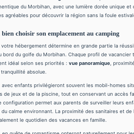
entique du Morbihan, avec une lumière dorée unique et
s agréables pour découvrir la région sans la foule estival
bien choisir son emplacement au camping
 votre hébergement détermine en grande partie la réussi
 bord du golfe du Morbihan. Chaque profil de vacancier 
nt idéal selon ses priorités :
vue panoramique
, proximit
tranquillité absolue.
s avec enfants privilégieront souvent les mobil-homes si
 de jeux et de la piscine, tout en conservant un accès fac
e configuration permet aux parents de surveiller leurs enf
t du calme environnant. La proximité des sanitaires et de 
galement le quotidien des vacances en famille.
 en quête de romantisme opteront naturellement pour le