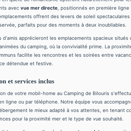
nts avec
vue mer directe
, positionnés en première ligne
emplacements offrent des levers de soleil spectaculaires
éservée, parfaits pour des moments à deux inoubliables.
 d'amis apprécieront les emplacements spacieux situés 
animées du camping, où la convivialité prime. La proximi
muns facilite les rencontres et les soirées entre vacanc
e détendue et festive.
on et services inclus
ion de votre mobil-home au Camping de Bilouris s'effect
en ligne ou par téléphone. Notre équipe vous accompagn
hébergement le mieux adapté à vos attentes, en tenant 
nces pour la proximité mer et le type de vue souhaité.