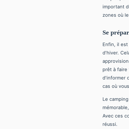
important d
zones où le
Se prépar
Enfin, il es
d'hiver. Ce
approvision
prêt à fair
d'informer 
cas où vous
Le camping 
mémorable, 
Avec ces co
réussi.