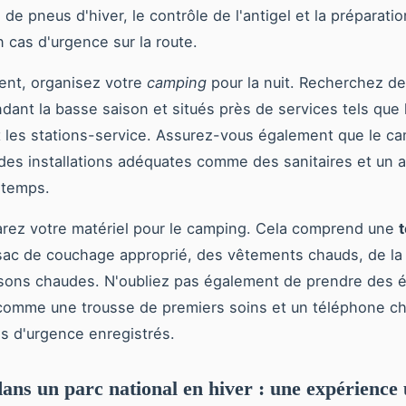
on de pneus d'hiver, le contrôle de l'antigel et la préparatio
n cas d'urgence sur la route.
ent, organisez votre
camping
pour la nuit. Recherchez d
dant la basse saison et situés près de services tels que 
t les stations-service. Assurez-vous également que le ca
des installations adéquates comme des sanitaires et un a
 temps.
arez votre matériel pour le camping. Cela comprend une
 sac de couchage approprié, des vêtements chauds, de la 
ssons chaudes. N'oubliez pas également de prendre des 
comme une trousse de premiers soins et un téléphone c
s d'urgence enregistrés.
ns un parc national en hiver : une expérience