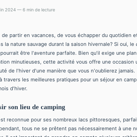
uin 2024 — 6 min de lecture
de partir en vacances, de vous échapper du quotidien e
s la nature sauvage durant la saison hivernale? Si oui, le
pourrait être l'aventure parfaite. Bien qu'il exige une plan
tion minutieuses, cette activité vous offre une occasion
uté de l'hiver d'une manière que vous n'oublierez jamais. 
à travers les meilleures pratiques pour un séjour en camp
ois d'hiver.
sir son lieu de camping
st reconnue pour ses nombreux lacs pittoresques, parfai
endant, tous ne se prêtent pas nécessairement à une nu