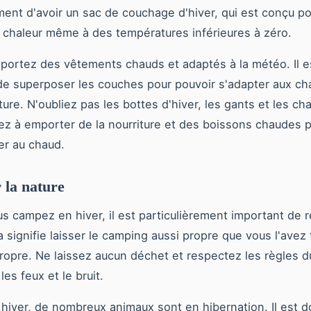
ent d'avoir un sac de couchage d'hiver, qui est conçu po
a chaleur même à des températures inférieures à zéro.
portez des vêtements chauds et adaptés à la météo. Il e
de superposer les couches pour pouvoir s'adapter aux 
ure. N'oubliez pas les bottes d'hiver, les gants et les ch
ez à emporter de la nourriture et des boissons chaudes 
ter au chaud.
 la nature
s campez en hiver, il est particulièrement important de r
a signifie laisser le camping aussi propre que vous l'avez 
propre. Ne laissez aucun déchet et respectez les règles 
es feux et le bruit.
 hiver, de nombreux animaux sont en hibernation. Il est 