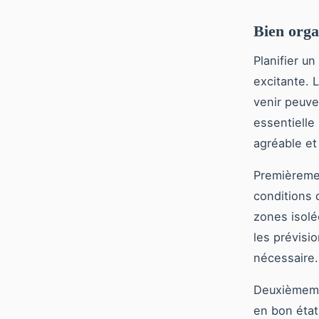
Bien orga
Planifier u
excitante. L
venir peuve
essentielle
agréable et
Premièremen
conditions 
zones isolé
les prévisi
nécessaire.
Deuxièmemen
en bon état