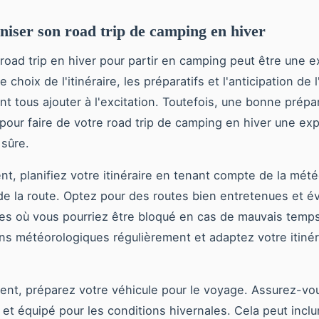
niser son road trip de camping en hiver
n road trip en hiver pour partir en camping peut être une 
e choix de l'itinéraire, les préparatifs et l'anticipation de 
nt tous ajouter à l'excitation. Toutefois, une bonne prépa
 pour faire de votre road trip de camping en hiver une ex
 sûre.
t, planifiez votre itinéraire en tenant compte de la mét
de la route. Optez pour des routes bien entretenues et év
es où vous pourriez être bloqué en cas de mauvais temps.
ons météorologiques régulièrement et adaptez votre itinér
t, préparez votre véhicule pour le voyage. Assurez-vous
 et équipé pour les conditions hivernales. Cela peut inclu